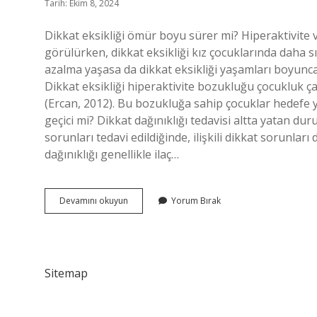
Tarih: Ekim 8, 2024
Dikkat eksikliği ömür boyu sürer mi? Hiperaktivite v
görülürken, dikkat eksikliği kız çocuklarında daha s
azalma yaşasa da dikkat eksikliği yaşamları boyunca
Dikkat eksikliği hiperaktivite bozukluğu çocukluk ç
(Ercan, 2012). Bu bozukluğa sahip çocuklar hedefe y
geçici mi? Dikkat dağınıklığı tedavisi altta yatan 
sorunları tedavi edildiğinde, ilişkili dikkat sorunları
dağınıklığı genellikle ilaç…
Dikkat
Devamını okuyun
Yorum Bırak
Dağınıklığı
Kalıcı
Mıdır
Sitemap