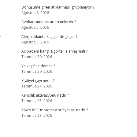
Dönüşüme giren atıklar nasıl gruplanıyor ?
Ağustos 6, 2026
Avokadonun zararları nelerdir ?
Ağustos 5, 2026
r
Alerji döküntü kaç günde geçer ?
Ağustos 3, 2026
Acibadem hangi sigorta ile anlaşmalı ?
Temmuz 30, 2026
Ya kaşif ne demek ?
Temmuz 29, 2026
Kraliyet çayı nedir ?
Temmuz 27, 2026
Kendilik aktivasyonu nedir ?
Temmuz 25, 2026
KAAN 80 S mototraktör fiyatları nedir ?
Temmuz 23, 2026