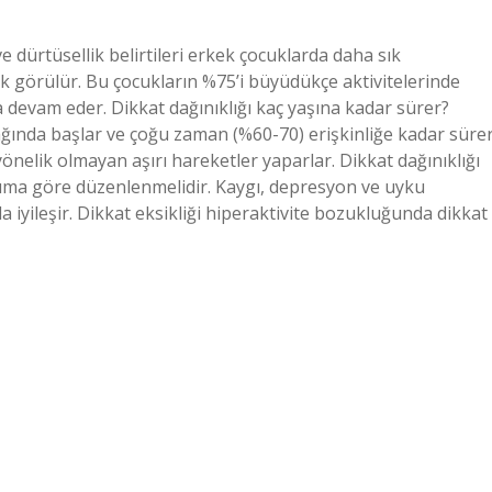
e dürtüsellik belirtileri erkek çocuklarda daha sık
ık görülür. Bu çocukların %75’i büyüdükçe aktivitelerinde
 devam eder. Dikkat dağınıklığı kaç yaşına kadar sürer?
ağında başlar ve çoğu zaman (%60-70) erişkinliğe kadar süre
önelik olmayan aşırı hareketler yaparlar. Dikkat dağınıklığı
duruma göre düzenlenmelidir. Kaygı, depresyon ve uyku
 da iyileşir. Dikkat eksikliği hiperaktivite bozukluğunda dikkat