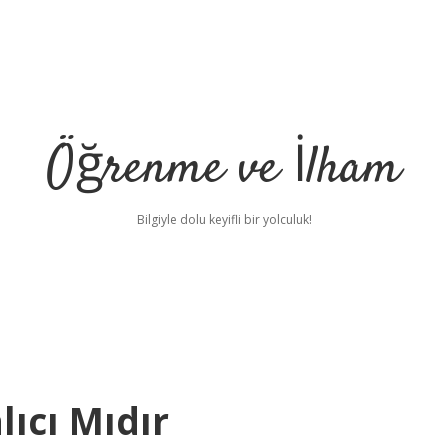
Öğrenme ve İlham
Bilgiyle dolu keyifli bir yolculuk!
lıcı Mıdır