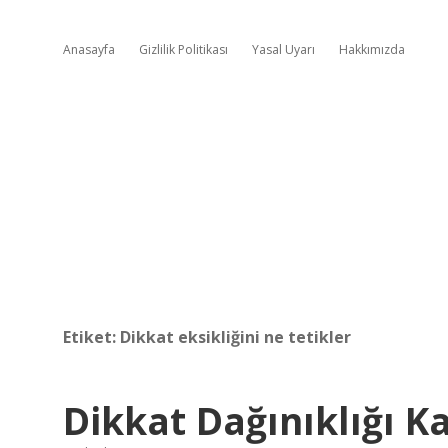
Anasayfa
Gizlilik Politikası
Yasal Uyarı
Hakkımızda
Etiket:
Dikkat eksikliğini ne tetikler
Dikkat Dağınıklığı Ka