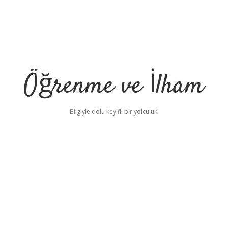
Öğrenme ve İlham
Bilgiyle dolu keyifli bir yolculuk!