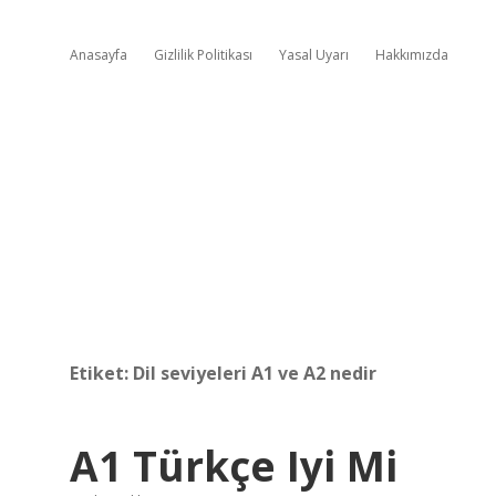
Anasayfa
Gizlilik Politikası
Yasal Uyarı
Hakkımızda
Etiket:
Dil seviyeleri A1 ve A2 nedir
A1 Türkçe Iyi Mi