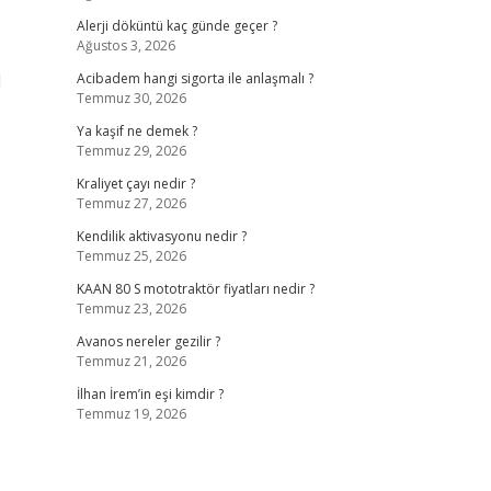
Alerji döküntü kaç günde geçer ?
Ağustos 3, 2026
l
Acibadem hangi sigorta ile anlaşmalı ?
Temmuz 30, 2026
Ya kaşif ne demek ?
Temmuz 29, 2026
Kraliyet çayı nedir ?
Temmuz 27, 2026
Kendilik aktivasyonu nedir ?
Temmuz 25, 2026
KAAN 80 S mototraktör fiyatları nedir ?
Temmuz 23, 2026
Avanos nereler gezilir ?
Temmuz 21, 2026
İlhan İrem’in eşi kimdir ?
Temmuz 19, 2026