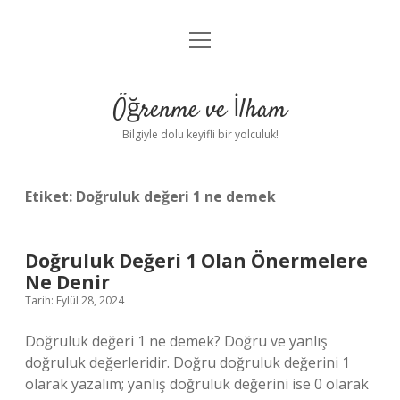
menüyü
Anasayfa
aç
Gizlilik Politikası
Öğrenme ve İlham
Yasal Uyarı
Bilgiyle dolu keyifli bir yolculuk!
Hakkımızda
Etiket:
Doğruluk değeri 1 ne demek
Doğruluk Değeri 1 Olan Önermelere
Ne Denir
Tarih: Eylül 28, 2024
Doğruluk değeri 1 ne demek? Doğru ve yanlış
doğruluk değerleridir. Doğru doğruluk değerini 1
olarak yazalım; yanlış doğruluk değerini ise 0 olarak