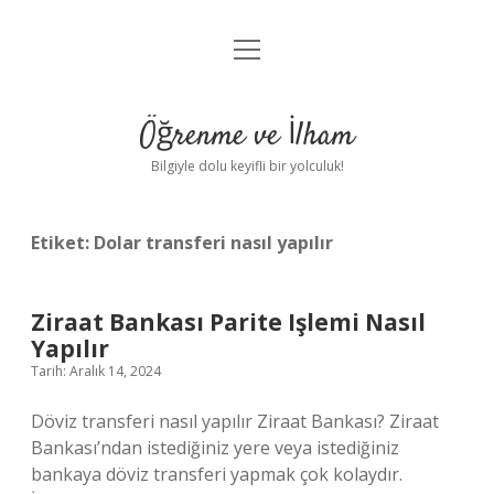
menüyü
Anasayfa
aç
Gizlilik Politikası
Öğrenme ve İlham
Yasal Uyarı
Bilgiyle dolu keyifli bir yolculuk!
Hakkımızda
Etiket:
Dolar transferi nasıl yapılır
Ziraat Bankası Parite Işlemi Nasıl
Yapılır
Tarih: Aralık 14, 2024
Döviz transferi nasıl yapılır Ziraat Bankası? Ziraat
Bankası’ndan istediğiniz yere veya istediğiniz
bankaya döviz transferi yapmak çok kolaydır.