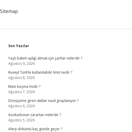
Nasıl
Yapılır
Sitemap
Sidebar
Son Yazılar
Yaşlı bakım aylığı almak için şartlar nelerdir ?
Ağustos 9, 2026
Kuveyt Türk’te kullanılabilir limit nedir ?
Ağustos 8, 2026
Mani koşma mıdır ?
Ağustos 7, 2026
Dönüşüme giren atıklar nasıl gruplanıyor ?
Ağustos 6, 2026
Avokadonun zararları nelerdir ?
Ağustos 5, 2026
Alerji döküntü kaç günde geçer ?