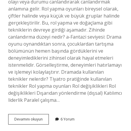
olayı veya durumu canlandırarak canlandırmak
anlamına gelir. Rol yapma oyunları bireysel olarak,
çiftler halinde veya küçük ve büyük gruplar halinde
gerçekleştirilir. Bu, rol yapma ve doğaçlama gibi
tekniklerin devreye girdiği aşamadır. Zihinde
canlandırma düzeyi nedir? a-Fantazi seviyesi: Drama
oyunu oynandıktan sonra, çocuklardan tartışma
bölümünün hemen başında gördüklerini ve
deneyimlediklerini zihinsel olarak hayal etmeleri
istenmelidir. Görselleştirme, deneyimleri hatırlamayı
ve işlemeyi kolaylaştırır. Dramada kullanılan
teknikler nelerdir? Tiyatro pratiğinde kullanılan
teknikler Rol yapma oyunları Rol değişiklikleri Rol
değişiklikleri Dışarıdan yönlendirme (dışsal) Katılımcı
liderlik Paralel çalışma…
Dramada
Devamını okuyun
6 Yorum
Zihinde
Canlandırma