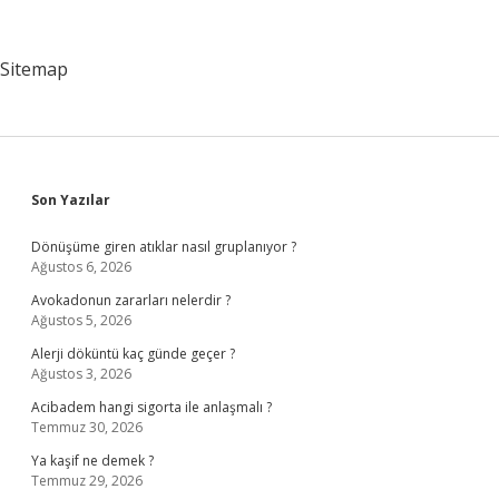
Nedir
Sitemap
Sidebar
Son Yazılar
Dönüşüme giren atıklar nasıl gruplanıyor ?
Ağustos 6, 2026
Avokadonun zararları nelerdir ?
Ağustos 5, 2026
Alerji döküntü kaç günde geçer ?
Ağustos 3, 2026
Acibadem hangi sigorta ile anlaşmalı ?
Temmuz 30, 2026
Ya kaşif ne demek ?
Temmuz 29, 2026