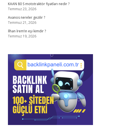
KAAN 80 S mototraktör fiyatları nedir ?
Temmuz 23, 2026
Avanos nereler gezilir ?
Temmuz 21, 2026
İlhan İrem’in eşi kimdir ?
Temmuz 19, 2026