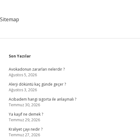
Sitemap
Sidebar
Son Yazılar
Avokadonun zararları nelerdir ?
Ağustos 5, 2026
Alerji döküntü kaç günde geçer ?
Ağustos 3, 2026
Acibadem hangi sigorta ile anlaşmalı ?
Temmuz 30, 2026
Ya kaşif ne demek ?
Temmuz 29, 2026
Kraliyet çayı nedir ?
Temmuz 27, 2026