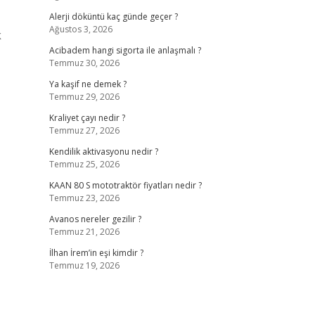
Alerji döküntü kaç günde geçer ?
Ağustos 3, 2026
k
Acibadem hangi sigorta ile anlaşmalı ?
Temmuz 30, 2026
Ya kaşif ne demek ?
Temmuz 29, 2026
Kraliyet çayı nedir ?
Temmuz 27, 2026
Kendilik aktivasyonu nedir ?
Temmuz 25, 2026
KAAN 80 S mototraktör fiyatları nedir ?
Temmuz 23, 2026
Avanos nereler gezilir ?
Temmuz 21, 2026
İlhan İrem’in eşi kimdir ?
Temmuz 19, 2026