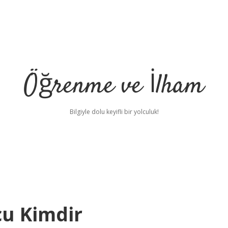
Öğrenme ve İlham
Bilgiyle dolu keyifli bir yolculuk!
cu Kimdir