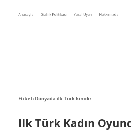
Anasayfa
Gizlilik Politikası
Yasal Uyarı
Hakkımızda
Etiket:
Dünyada ilk Türk kimdir
Ilk Türk Kadın Oyun