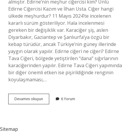
almıştır. Edirne’nin meşhur ciğercisi kim? Ünlü
Edirne Ciğercisi Kazım ve İlhan Usta. Ciğer hangi
ülkede meşhurdur? 11 Mayıs 2024’te incelenen
kararlı sürüm gösteriliyor. Hala incelenmesi
gereken bir değişiklik var. Karaciğer şiş, aslen
Diyarbakır, Gaziantep ve Şanlıurfa’ya özgü bir
kebap türüdür, ancak Türkiye’nin güney illerinde
yaygın olarak yapılır. Edirne ciğeri ne ciğeri? Edirne
Tava Ciğeri, bölgede yetiştirilen “dana” sığırlarının
karaciğerinden yapılır. Edirne Tava Ciğeri yapımında
bir diğer önemli etken ise pişirildiğinde renginin
koyulaşmaması,…
Yaprak
Devamını okuyun
6 Yorum
Ciğer
Nerenin
Sitemap