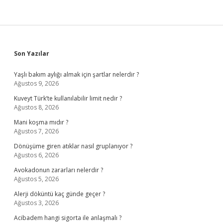
Sidebar
Son Yazılar
Yaşlı bakım aylığı almak için şartlar nelerdir ?
Ağustos 9, 2026
Kuveyt Türk’te kullanılabilir limit nedir ?
Ağustos 8, 2026
Mani koşma mıdır ?
Ağustos 7, 2026
Dönüşüme giren atıklar nasıl gruplanıyor ?
Ağustos 6, 2026
Avokadonun zararları nelerdir ?
Ağustos 5, 2026
Alerji döküntü kaç günde geçer ?
Ağustos 3, 2026
Acibadem hangi sigorta ile anlaşmalı ?