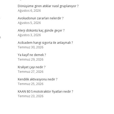
Dönüşüme giren atıklar nasıl gruplanıyor ?
Ağustos 6, 2026
r
Avokadonun zararları nelerdir ?
Ağustos 5, 2026
Alerji döküntü kaç günde geçer ?
Ağustos 3, 2026
e
Acibadem hangi sigorta ile anlaşmalı ?
Temmuz 30, 2026
Ya kaşif ne demek ?
Temmuz 29, 2026
Kraliyet çayı nedir ?
Temmuz 27, 2026
Kendilik aktivasyonu nedir ?
Temmuz 25, 2026
KAAN 80 S mototraktör fiyatları nedir ?
Temmuz 23, 2026