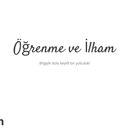
Öğrenme ve İlham
Bilgiyle dolu keyifli bir yolculuk!
n