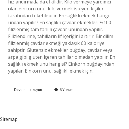
hızlandırmada da etkilidir. Kilo vermeye yardımcı
olan einkorn unu, kilo vermek isteyen kişiler
tarafından tüketilebilir. En sağlıklı ekmek hangi
undan yapılır? En sağlıklı çavdar ekmekleri %100
filizlenmiş tam tahıllı çavdar unundan yapılır.
Filizlendirme, tahılların lif içeriğini artırır. Bir dilim
filizlenmiş çavdar ekmeği yaklaşık 60 kaloriye
sahiptir. Glutensiz ekmekler buğday, çavdar veya
arpa gibi gluten içeren tahıllar olmadan yapılır. En
sağlıklı ekmek unu hangisi? Einkorn buğdayından
yapılan Einkorn unu, sağlıklı ekmek için…
Diyet
Devamını okuyun
6 Yorum
Ekmeği
Hangi
Undan
Yapılır
Sitemap