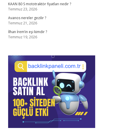
KAAN 80 S mototraktör fiyatları nedir ?
Temmuz 23, 2026
Avanos nereler gezilir ?
Temmuz 21, 2026
İlhan İrem’in eşi kimdir ?
Temmuz 19, 2026