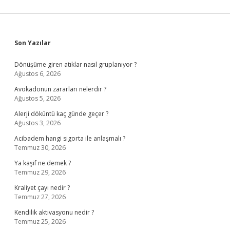
Sidebar
Son Yazılar
Dönüşüme giren atıklar nasıl gruplanıyor ?
Ağustos 6, 2026
Avokadonun zararları nelerdir ?
Ağustos 5, 2026
Alerji döküntü kaç günde geçer ?
Ağustos 3, 2026
Acibadem hangi sigorta ile anlaşmalı ?
Temmuz 30, 2026
Ya kaşif ne demek ?
Temmuz 29, 2026
Kraliyet çayı nedir ?
Temmuz 27, 2026
Kendilik aktivasyonu nedir ?
Temmuz 25, 2026