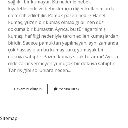
sağlıklı bir kumaştır. Bu nedenle bebek
kıyafetlerinde ve bebekler için diğer kullanımlarda
da tercih edilebilir. Pamuk pazen nedir? Flanel
kumaş, yüzen bir kumaş olmadığı bilinen düz
dokuma bir kumaştır. Ayrıca, bu tür ağartılmış
kumaş, hafifliği nedeniyle tercih edilen kumaşlardan
biridir. Sadece pamuktan yapılmayan, aynı zamanda
çok hassas olan bu kumaş türü, yumuşak bir
dokuya sahiptir. Pazen kumaş sıcak tutar mı? Ayrıca
cilde zarar vermeyen yumuşak bir dokuya sahiptir.
Tahriş gibi sorunlara neden…
Pamuk
Devamını okuyun
Yorum Bırak
Pazen
Kumaş
Nedir
Sitemap