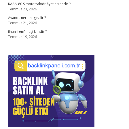
KAAN 80 S mototraktör fiyatları nedir ?
Temmuz 23, 2026
Avanos nereler gezilir ?
Temmuz 21, 2026
İlhan İrem’in eşi kimdir ?
Temmuz 19, 2026