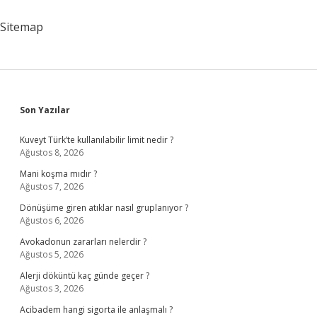
Nedir
Sitemap
Sidebar
Son Yazılar
Kuveyt Türk’te kullanılabilir limit nedir ?
Ağustos 8, 2026
Mani koşma mıdır ?
Ağustos 7, 2026
Dönüşüme giren atıklar nasıl gruplanıyor ?
Ağustos 6, 2026
Avokadonun zararları nelerdir ?
Ağustos 5, 2026
Alerji döküntü kaç günde geçer ?
Ağustos 3, 2026
Acibadem hangi sigorta ile anlaşmalı ?