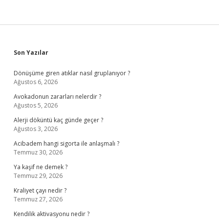
Sidebar
Son Yazılar
Dönüşüme giren atıklar nasıl gruplanıyor ?
Ağustos 6, 2026
Avokadonun zararları nelerdir ?
Ağustos 5, 2026
Alerji döküntü kaç günde geçer ?
Ağustos 3, 2026
Acibadem hangi sigorta ile anlaşmalı ?
Temmuz 30, 2026
Ya kaşif ne demek ?
Temmuz 29, 2026
Kraliyet çayı nedir ?
Temmuz 27, 2026
Kendilik aktivasyonu nedir ?