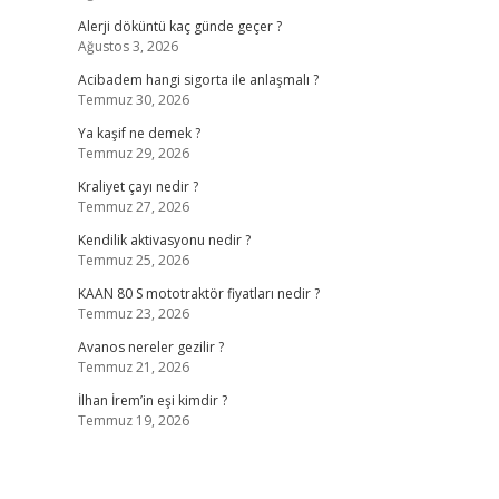
Alerji döküntü kaç günde geçer ?
Ağustos 3, 2026
Acibadem hangi sigorta ile anlaşmalı ?
Temmuz 30, 2026
Ya kaşif ne demek ?
Temmuz 29, 2026
Kraliyet çayı nedir ?
Temmuz 27, 2026
Kendilik aktivasyonu nedir ?
Temmuz 25, 2026
KAAN 80 S mototraktör fiyatları nedir ?
Temmuz 23, 2026
Avanos nereler gezilir ?
Temmuz 21, 2026
İlhan İrem’in eşi kimdir ?
Temmuz 19, 2026