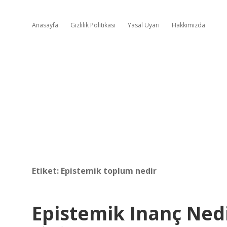
Anasayfa
Gizlilik Politikası
Yasal Uyarı
Hakkımızda
Etiket:
Epistemik toplum nedir
Epistemik Inanç Ned