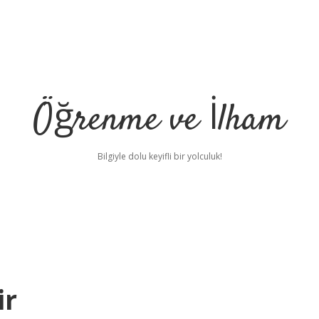
Öğrenme ve İlham
Bilgiyle dolu keyifli bir yolculuk!
ir