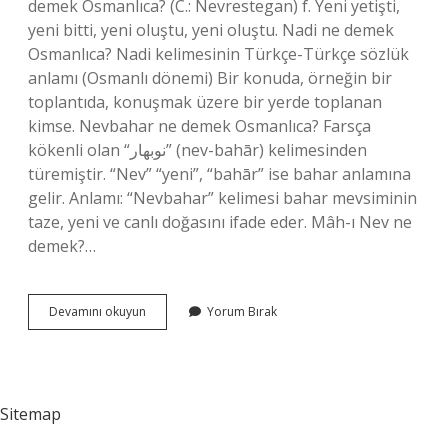
demek Osmanlıca? (C.: Nevrestegan) f. Yeni yetişti,
yeni bitti, yeni oluştu, yeni oluştu. Nadi ne demek
Osmanlıca? Nadi kelimesinin Türkçe-Türkçe sözlük
anlamı (Osmanlı dönemi) Bir konuda, örneğin bir
toplantıda, konuşmak üzere bir yerde toplanan
kimse. Nevbahar ne demek Osmanlıca? Farsça
kökenli olan “نوبهار” (nev-bahār) kelimesinden
türemiştir. “Nev” “yeni”, “bahār” ise bahar anlamına
gelir. Anlamı: “Nevbahar” kelimesi bahar mevsiminin
taze, yeni ve canlı doğasını ifade eder. Mâh-ı Nev ne
demek?…
Nev
Devamını okuyun
Yorum Bırak
Osmanlica
Ne
Demek
Sitemap