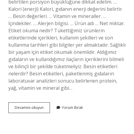
belirtilen porsiyon büyüklüğüne dikkat edelim. …
Kalori (enerji) Kalori, gıdanın enerji değerini belirtir.
… Besin değerleri. … Vitamin ve mineraller. …
İçindekiler. … Alerjen bilgisi. … Ürün adı … Net miktar.
Etiket okuma nedir? Tükettiğimiz ürünlerin
etiketlerinde içerikleri, kullanım şekilleri ve son
kullanma tarihleri ​​gibi bilgiler yer almaktadır. Sağlıklı
bir yaşam için etiket okumak önemlidir. Aldığımız
gıdaların ve kullandığımız ilaçların içeriklerini bilmeli
ve bilinçli bir şekilde tüketmeliyiz. Besin etiketleri
nelerdir? Besin etiketleri, paketlenmiş gıdaların
laboratuvar analizleri sonucu belirlenen protein,
yağ, vitamin ve mineral gibi…
Etiket
Devamını okuyun
Yorum Bırak
Okurken
Nelere
Dikkat
Edilmeli