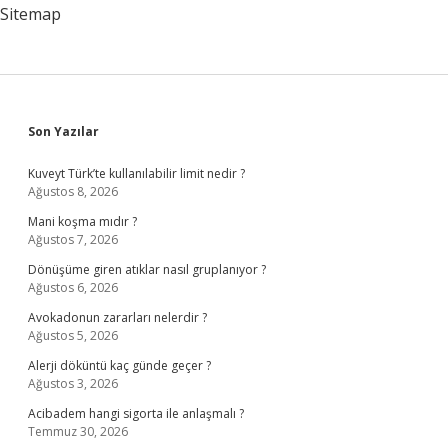
Sitemap
Sidebar
Son Yazılar
Kuveyt Türk’te kullanılabilir limit nedir ?
Ağustos 8, 2026
Mani koşma mıdır ?
Ağustos 7, 2026
Dönüşüme giren atıklar nasıl gruplanıyor ?
Ağustos 6, 2026
Avokadonun zararları nelerdir ?
Ağustos 5, 2026
Alerji döküntü kaç günde geçer ?
Ağustos 3, 2026
Acibadem hangi sigorta ile anlaşmalı ?
Temmuz 30, 2026