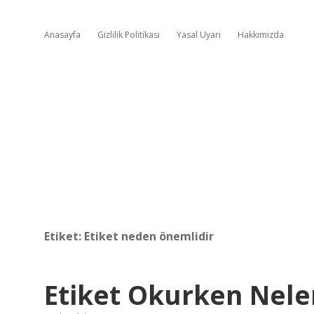
Anasayfa
Gizlilik Politikası
Yasal Uyarı
Hakkımızda
Etiket:
Etiket neden önemlidir
Etiket Okurken Neler