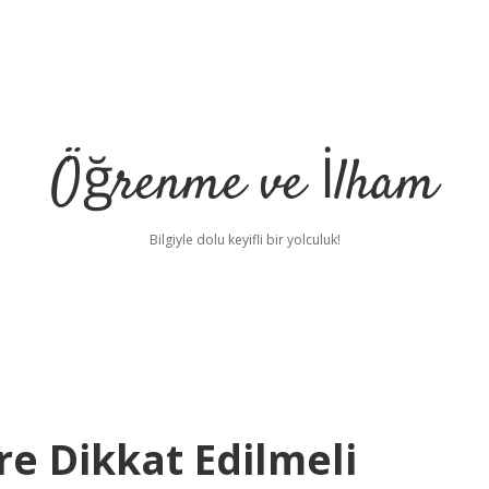
Öğrenme ve İlham
Bilgiyle dolu keyifli bir yolculuk!
e Dikkat Edilmeli