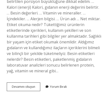
belirtilen porsiyon büyüklüğüne dikkat edelim. …
Kalori (enerji) Kalori, gıdanın enerji değerini belirtir.
… Besin değerleri. … Vitamin ve mineraller. …
İçindekiler. … Alerjen bilgisi. … Ürün adı … Net miktar.
Etiket okuma nedir? Tükettiğimiz ürünlerin
etiketlerinde içerikleri, kullanım şekilleri ve son
kullanma tarihleri ​​gibi bilgiler yer almaktadır. Sağlıklı
bir yaşam için etiket okumak önemlidir. Aldığımız
gıdaların ve kullandığımız ilaçların içeriklerini bilmeli
ve bilinçli bir şekilde tüketmeliyiz. Besin etiketleri
nelerdir? Besin etiketleri, paketlenmiş gıdaların
laboratuvar analizleri sonucu belirlenen protein,
yağ, vitamin ve mineral gibi…
Etiket
Devamını okuyun
Yorum Bırak
Okurken
Nelere
Dikkat
Edilmeli