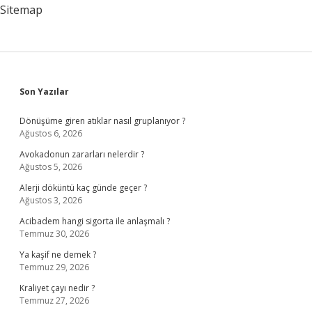
Sitemap
Sidebar
Son Yazılar
Dönüşüme giren atıklar nasıl gruplanıyor ?
Ağustos 6, 2026
Avokadonun zararları nelerdir ?
Ağustos 5, 2026
Alerji döküntü kaç günde geçer ?
Ağustos 3, 2026
Acibadem hangi sigorta ile anlaşmalı ?
Temmuz 30, 2026
Ya kaşif ne demek ?
Temmuz 29, 2026
Kraliyet çayı nedir ?
Temmuz 27, 2026