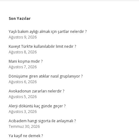
Sidebar
Son Yazılar
Yaşlı bakım aylığı almak için şartlar nelerdir ?
Ağustos 9, 2026
Kuveyt Türk’te kullanılabilir limit nedir ?
Ağustos 8, 2026
Mani koşma mıdır ?
Ağustos 7, 2026
Dönüşüme giren atıklar nasıl gruplanıyor ?
Ağustos 6, 2026
Avokadonun zararları nelerdir ?
Ağustos 5, 2026
Alerji döküntü kaç günde geçer ?
Ağustos 3, 2026
Acibadem hangi sigorta ile anlaşmalı ?
Temmuz 30, 2026
Ya kaşif ne demek ?