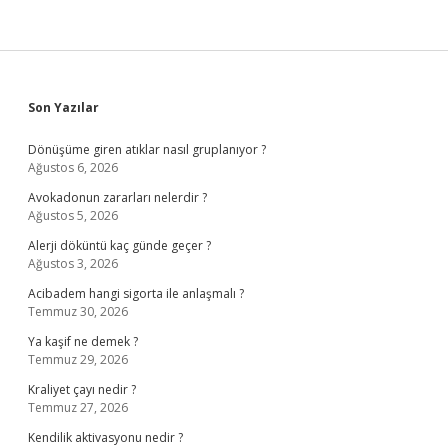
Sidebar
Son Yazılar
Dönüşüme giren atıklar nasıl gruplanıyor ?
Ağustos 6, 2026
Avokadonun zararları nelerdir ?
Ağustos 5, 2026
Alerji döküntü kaç günde geçer ?
Ağustos 3, 2026
Acibadem hangi sigorta ile anlaşmalı ?
Temmuz 30, 2026
Ya kaşif ne demek ?
Temmuz 29, 2026
Kraliyet çayı nedir ?
Temmuz 27, 2026
Kendilik aktivasyonu nedir ?