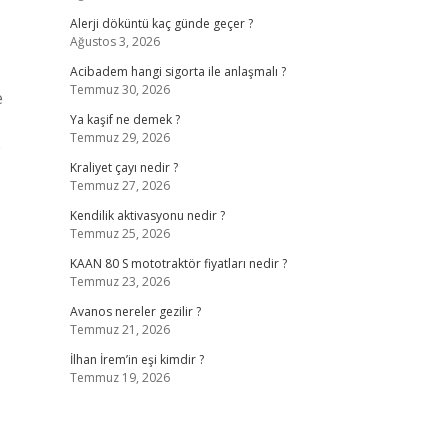
Alerji döküntü kaç günde geçer ?
Ağustos 3, 2026
Acibadem hangi sigorta ile anlaşmalı ?
Temmuz 30, 2026
e
Ya kaşif ne demek ?
Temmuz 29, 2026
e
Kraliyet çayı nedir ?
Temmuz 27, 2026
Kendilik aktivasyonu nedir ?
Temmuz 25, 2026
KAAN 80 S mototraktör fiyatları nedir ?
Temmuz 23, 2026
Avanos nereler gezilir ?
Temmuz 21, 2026
İlhan İrem’in eşi kimdir ?
Temmuz 19, 2026