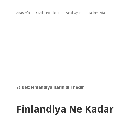
Anasayfa
Gizlilik Politikası
Yasal Uyarı
Hakkımızda
Etiket:
Finlandiyalıların dili nedir
Finlandiya Ne Kadar