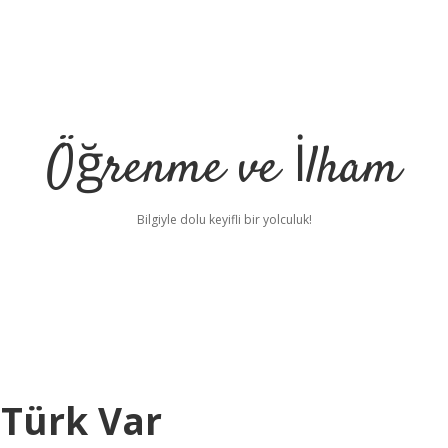
Öğrenme ve İlham
Bilgiyle dolu keyifli bir yolculuk!
 Türk Var