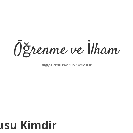
Öğrenme ve İlham
Bilgiyle dolu keyifli bir yolculuk!
usu Kimdir