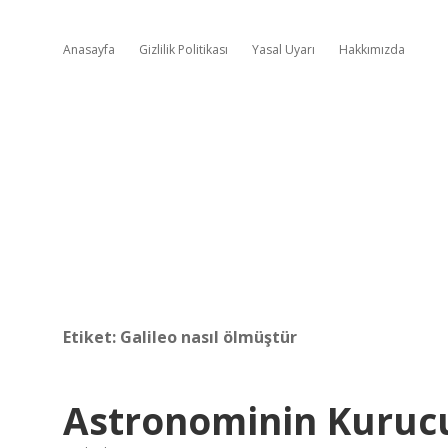
Anasayfa
Gizlilik Politikası
Yasal Uyarı
Hakkımızda
Etiket:
Galileo nasıl ölmüştür
Astronominin Kuruc