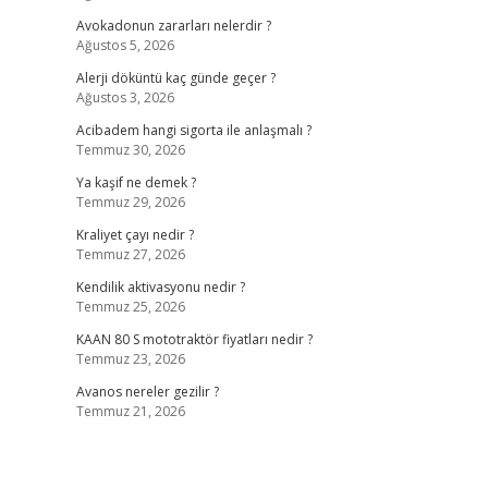
Avokadonun zararları nelerdir ?
Ağustos 5, 2026
Alerji döküntü kaç günde geçer ?
Ağustos 3, 2026
Acibadem hangi sigorta ile anlaşmalı ?
Temmuz 30, 2026
Ya kaşif ne demek ?
Temmuz 29, 2026
Kraliyet çayı nedir ?
Temmuz 27, 2026
Kendilik aktivasyonu nedir ?
Temmuz 25, 2026
KAAN 80 S mototraktör fiyatları nedir ?
Temmuz 23, 2026
Avanos nereler gezilir ?
Temmuz 21, 2026