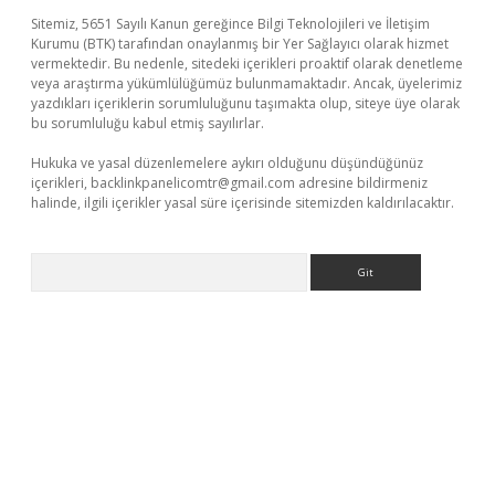
Sitemiz, 5651 Sayılı Kanun gereğince Bilgi Teknolojileri ve İletişim
Kurumu (BTK) tarafından onaylanmış bir Yer Sağlayıcı olarak hizmet
vermektedir. Bu nedenle, sitedeki içerikleri proaktif olarak denetleme
veya araştırma yükümlülüğümüz bulunmamaktadır. Ancak, üyelerimiz
yazdıkları içeriklerin sorumluluğunu taşımakta olup, siteye üye olarak
bu sorumluluğu kabul etmiş sayılırlar.
Hukuka ve yasal düzenlemelere aykırı olduğunu düşündüğünüz
içerikleri,
backlinkpanelicomtr@gmail.com
adresine bildirmeniz
halinde, ilgili içerikler yasal süre içerisinde sitemizden kaldırılacaktır.
Arama
eni giriş