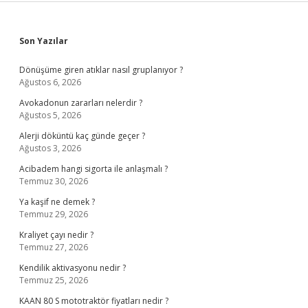
Sidebar
Son Yazılar
Dönüşüme giren atıklar nasıl gruplanıyor ?
Ağustos 6, 2026
Avokadonun zararları nelerdir ?
Ağustos 5, 2026
Alerji döküntü kaç günde geçer ?
Ağustos 3, 2026
Acibadem hangi sigorta ile anlaşmalı ?
Temmuz 30, 2026
Ya kaşif ne demek ?
Temmuz 29, 2026
Kraliyet çayı nedir ?
Temmuz 27, 2026
Kendilik aktivasyonu nedir ?
Temmuz 25, 2026
KAAN 80 S mototraktör fiyatları nedir ?