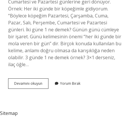
Cumartesi ve Pazartesi günlerine geri dönüyor.
Örnek: Her iki günde bir köpeğimle gidiyorum.
“Böylece köpeğim Pazartesi, Çarşamba, Cuma,
Pazar, Salı, Perşembe, Cumartesi ve Pazartesi
günleri. İki güne 1 ne demek? Günün günü cümleye
bir işaret. Günü kelimesinin önemi “her iki günde bir
mola veren bir gün” dir. Birçok konuda kullanılan bu
kelime, anlamı doğru olmasa da karışıklığa neden
olabilir. 3 günde 1 ne demek örnek? 3×1 derseniz,
ilaç öğle…
2
Devamını okuyun
Yorum Bırak
Günde
1
Defa
Ne
Demek
Sitemap