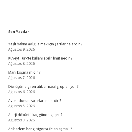
Sidebar
Son Yazılar
Yaşlı bakım aylığı almak için şartlar nelerdir ?
Ağustos 9, 2026
Kuveyt Türk’te kullanılabilir limit nedir ?
Ağustos 8, 2026
Mani koşma mıdır ?
Ağustos 7, 2026
Dönüşüme giren atıklar nasıl gruplanıyor ?
Ağustos 6, 2026
Avokadonun zararları nelerdir ?
Ağustos 5, 2026
Alerji döküntü kaç günde geçer ?
Ağustos 3, 2026
Acibadem hangi sigorta ile anlaşmalı ?