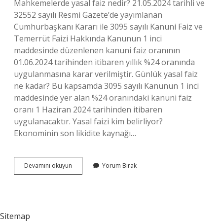
Mahkemelerde yasal faiz nedir? 21.05.2024 tarihli ve
32552 sayılı Resmi Gazete’de yayımlanan
Cumhurbaşkanı Kararı ile 3095 sayılı Kanuni Faiz ve
Temerrüt Faizi Hakkında Kanunun 1 inci
maddesinde düzenlenen kanuni faiz oranının
01.06.2024 tarihinden itibaren yıllık %24 oranında
uygulanmasına karar verilmiştir. Günlük yasal faiz
ne kadar? Bu kapsamda 3095 sayılı Kanunun 1 inci
maddesinde yer alan %24 oranındaki kanuni faiz
oranı 1 Haziran 2024 tarihinden itibaren
uygulanacaktır. Yasal faizi kim belirliyor?
Ekonominin son likidite kaynağı…
Yasal
Devamını okuyun
Yorum Bırak
Faiz
Nerelerde
Uygulanır
Sitemap