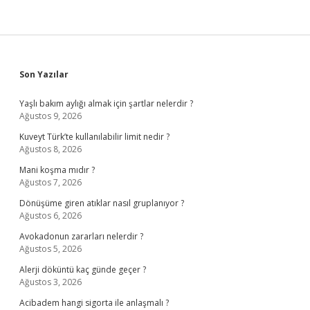
Sidebar
Son Yazılar
Yaşlı bakım aylığı almak için şartlar nelerdir ?
Ağustos 9, 2026
Kuveyt Türk’te kullanılabilir limit nedir ?
Ağustos 8, 2026
Mani koşma mıdır ?
Ağustos 7, 2026
Dönüşüme giren atıklar nasıl gruplanıyor ?
Ağustos 6, 2026
Avokadonun zararları nelerdir ?
Ağustos 5, 2026
Alerji döküntü kaç günde geçer ?
Ağustos 3, 2026
Acibadem hangi sigorta ile anlaşmalı ?