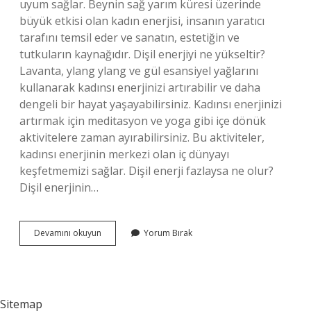
uyum sağlar. Beynin sağ yarım küresi üzerinde
büyük etkisi olan kadın enerjisi, insanın yaratıcı
tarafını temsil eder ve sanatın, estetiğin ve
tutkuların kaynağıdır. Dişil enerjiyi ne yükseltir?
Lavanta, ylang ylang ve gül esansiyel yağlarını
kullanarak kadınsı enerjinizi artırabilir ve daha
dengeli bir hayat yaşayabilirsiniz. Kadınsı enerjinizi
artırmak için meditasyon ve yoga gibi içe dönük
aktivitelere zaman ayırabilirsiniz. Bu aktiviteler,
kadınsı enerjinin merkezi olan iç dünyayı
keşfetmemizi sağlar. Dişil enerji fazlaysa ne olur?
Dişil enerjinin…
Dişil
Devamını okuyun
Yorum Bırak
Enerji
Nasıl
Anlaşılır
Sitemap