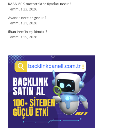
KAAN 80 S mototraktör fiyatları nedir ?
Temmuz 23, 2026
Avanos nereler gezilir ?
Temmuz 21, 2026
İlhan İrem’in eşi kimdir ?
Temmuz 19, 2026