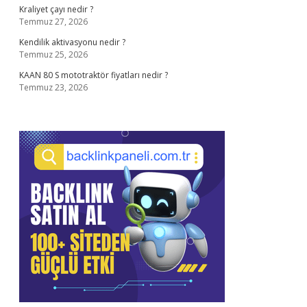
Kraliyet çayı nedir ?
Temmuz 27, 2026
Kendilik aktivasyonu nedir ?
Temmuz 25, 2026
KAAN 80 S mototraktör fiyatları nedir ?
Temmuz 23, 2026