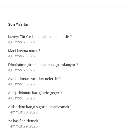
Sidebar
Son Yazılar
Kuveyt Türk’te kullanılabilir limit nedir ?
Ağustos 8, 2026
Mani koşma mıdır ?
Ağustos 7, 2026
Dönüşüme giren atıklar nasıl gruplanıyor ?
Ağustos 6, 2026
Avokadonun zararları nelerdir ?
Ağustos 5, 2026
Alerji döküntü kaç günde geçer ?
Ağustos 3, 2026
Acibadem hangi sigorta ile anlaşmalı ?
Temmuz 30, 2026
Ya kaşif ne demek ?
Temmuz 29, 2026