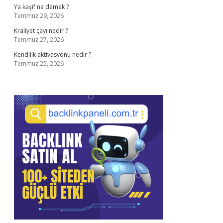
Ya kaşif ne demek ?
Temmuz 29, 2026
Kraliyet çayı nedir ?
Temmuz 27, 2026
Kendilik aktivasyonu nedir ?
Temmuz 25, 2026