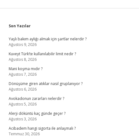
Sidebar
Son Yazılar
Yaşlı bakım aylığı almak için şartlar nelerdir ?
Ağustos 9, 2026
Kuveyt Türk’te kullanılabilir limit nedir ?
Ağustos 8, 2026
Mani koşma mıdır ?
Ağustos 7, 2026
Dönüşüme giren atıklar nasıl gruplanıyor ?
Ağustos 6, 2026
Avokadonun zararları nelerdir ?
Ağustos 5, 2026
Alerji döküntü kaç günde geçer ?
Ağustos 3, 2026
Acibadem hangi sigorta ile anlaşmalı ?
Temmuz 30, 2026