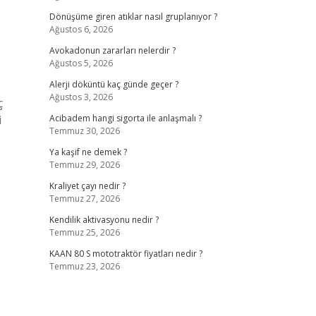
Dönüşüme giren atıklar nasıl gruplanıyor ?
Ağustos 6, 2026
Avokadonun zararları nelerdir ?
Ağustos 5, 2026
Alerji döküntü kaç günde geçer ?
Ağustos 3, 2026
ç
i
Acibadem hangi sigorta ile anlaşmalı ?
Temmuz 30, 2026
Ya kaşif ne demek ?
Temmuz 29, 2026
Kraliyet çayı nedir ?
Temmuz 27, 2026
Kendilik aktivasyonu nedir ?
Temmuz 25, 2026
KAAN 80 S mototraktör fiyatları nedir ?
Temmuz 23, 2026