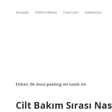
Anasayfa
Gizlilik Politikası
Yasal Uyarı
Hakkımızda
Etiket:
İlk önce peeling mi tonik mi
Cilt Bakım Sırası Nas