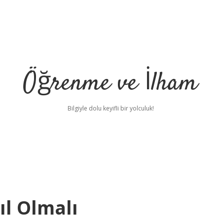
Öğrenme ve İlham
Bilgiyle dolu keyifli bir yolculuk!
ıl Olmalı