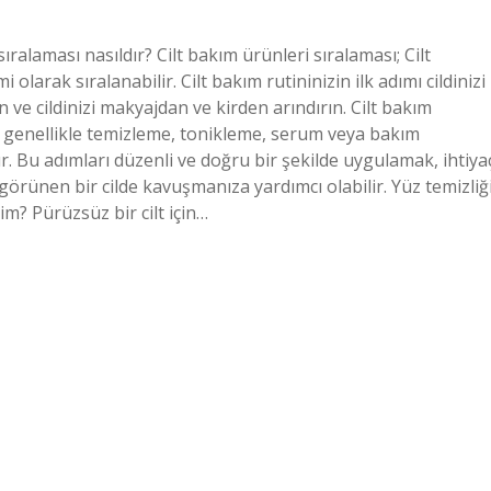
sıralaması nasıldır? Cilt bakım ürünleri sıralaması; Cilt
olarak sıralanabilir. Cilt bakım rutininizin ilk adımı cildinizi
in ve cildinizi makyajdan ve kirden arındırın. Cilt bakım
rı genellikle temizleme, tonikleme, serum veya bakım
Bu adımları düzenli ve doğru bir şekilde uygulamak, ihtiya
rünen bir cilde kavuşmanıza yardımcı olabilir. Yüz temizliğ
rim? Pürüzsüz bir cilt için…