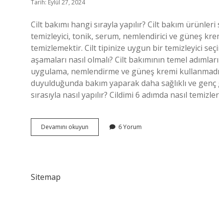
Tarih: Eylül 27, 2024
Cilt bakımı hangi sırayla yapılır? Cilt bakım ürünleri 
temizleyici, tonik, serum, nemlendirici ve güneş kremi 
temizlemektir. Cilt tipinize uygun bir temizleyici seç
aşamaları nasıl olmalı? Cilt bakımının temel adımla
uygulama, nemlendirme ve güneş kremi kullanmadır. 
duyulduğunda bakım yaparak daha sağlıklı ve genç gö
sırasıyla nasıl yapılır? Cildimi 6 adımda nasıl temizle
Cilt
Devamını okuyun
6 Yorum
Bakım
Sırası
Nasıl
Olmalı
Sitemap