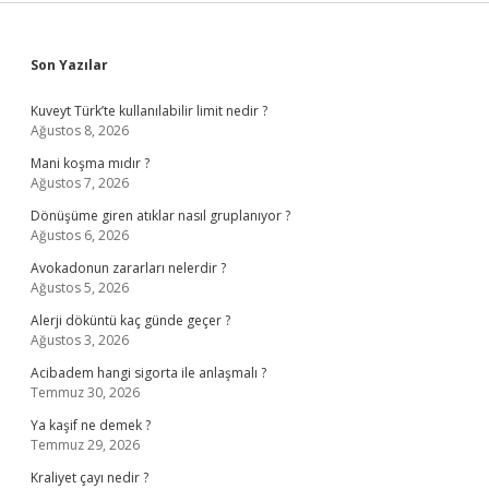
Sidebar
Son Yazılar
Kuveyt Türk’te kullanılabilir limit nedir ?
Ağustos 8, 2026
Mani koşma mıdır ?
Ağustos 7, 2026
Dönüşüme giren atıklar nasıl gruplanıyor ?
Ağustos 6, 2026
Avokadonun zararları nelerdir ?
Ağustos 5, 2026
Alerji döküntü kaç günde geçer ?
Ağustos 3, 2026
Acibadem hangi sigorta ile anlaşmalı ?
Temmuz 30, 2026
Ya kaşif ne demek ?
Temmuz 29, 2026
Kraliyet çayı nedir ?