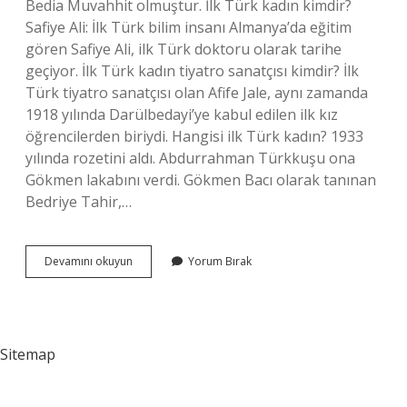
Bedia Muvahhit olmuştur. İlk Türk kadın kimdir?
Safiye Ali: İlk Türk bilim insanı Almanya’da eğitim
gören Safiye Ali, ilk Türk doktoru olarak tarihe
geçiyor. İlk Türk kadın tiyatro sanatçısı kimdir? İlk
Türk tiyatro sanatçısı olan Afife Jale, aynı zamanda
1918 yılında Darülbedayi’ye kabul edilen ilk kız
öğrencilerden biriydi. Hangisi ilk Türk kadın? 1933
yılında rozetini aldı. Abdurrahman Türkkuşu ona
Gökmen lakabını verdi. Gökmen Bacı olarak tanınan
Bedriye Tahir,…
Ilk
Devamını okuyun
Yorum Bırak
Türk
Kadın
Oyuncu
Kimdir
Sitemap