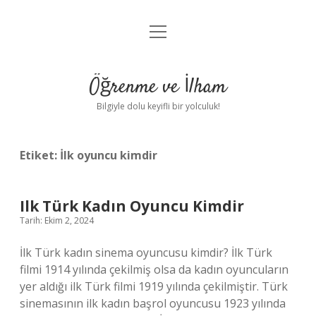
menüyü
Anasayfa
aç
Gizlilik Politikası
Öğrenme ve İlham
Yasal Uyarı
Bilgiyle dolu keyifli bir yolculuk!
Hakkımızda
Etiket:
İlk oyuncu kimdir
Ilk Türk Kadın Oyuncu Kimdir
Tarih: Ekim 2, 2024
İlk Türk kadın sinema oyuncusu kimdir? İlk Türk
filmi 1914 yılında çekilmiş olsa da kadın oyuncuların
yer aldığı ilk Türk filmi 1919 yılında çekilmiştir. Türk
sinemasının ilk kadın başrol oyuncusu 1923 yılında