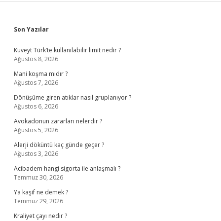
Sidebar
Son Yazılar
Kuveyt Türk’te kullanılabilir limit nedir ?
Ağustos 8, 2026
Mani koşma mıdır ?
Ağustos 7, 2026
Dönüşüme giren atıklar nasıl gruplanıyor ?
Ağustos 6, 2026
Avokadonun zararları nelerdir ?
Ağustos 5, 2026
Alerji döküntü kaç günde geçer ?
Ağustos 3, 2026
Acibadem hangi sigorta ile anlaşmalı ?
Temmuz 30, 2026
Ya kaşif ne demek ?
Temmuz 29, 2026
Kraliyet çayı nedir ?