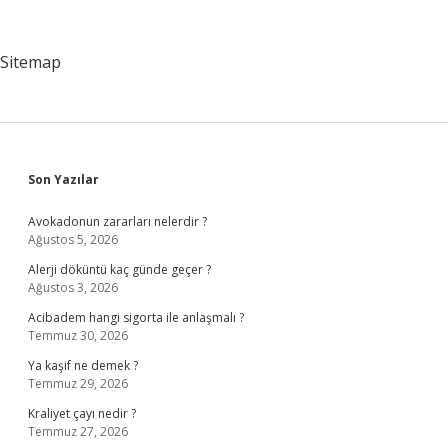
Sitemap
Sidebar
Son Yazılar
Avokadonun zararları nelerdir ?
Ağustos 5, 2026
Alerji döküntü kaç günde geçer ?
Ağustos 3, 2026
Acibadem hangi sigorta ile anlaşmalı ?
Temmuz 30, 2026
Ya kaşif ne demek ?
Temmuz 29, 2026
Kraliyet çayı nedir ?
Temmuz 27, 2026