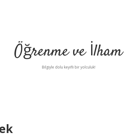
Öğrenme ve İlham
Bilgiyle dolu keyifli bir yolculuk!
ek