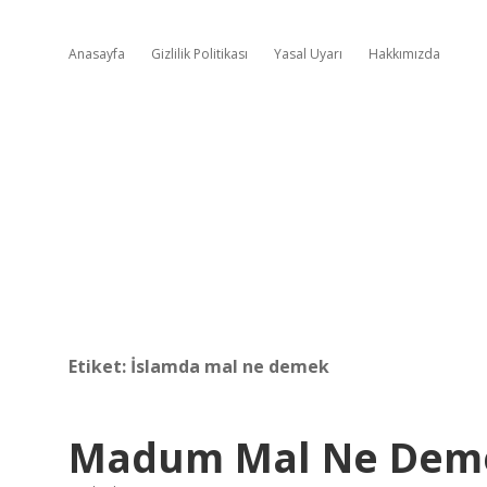
Anasayfa
Gizlilik Politikası
Yasal Uyarı
Hakkımızda
Etiket:
İslamda mal ne demek
Madum Mal Ne Dem