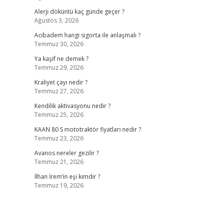
Alerji döküntü kaç günde geçer ?
Ağustos 3, 2026
Acibadem hangi sigorta ile anlaşmalı ?
Temmuz 30, 2026
Ya kaşif ne demek ?
Temmuz 29, 2026
Kraliyet çayı nedir ?
Temmuz 27, 2026
Kendilik aktivasyonu nedir ?
Temmuz 25, 2026
KAAN 80 S mototraktör fiyatları nedir ?
Temmuz 23, 2026
Avanos nereler gezilir ?
Temmuz 21, 2026
İlhan İrem’in eşi kimdir ?
Temmuz 19, 2026