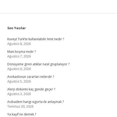
Sidebar
Son Yazılar
Kuveyt Türk’te kullanılabilir limit nedir ?
Ağustos 8, 2026
Mani koşma mıdır ?
Ağustos 7, 2026
Dönüşüme giren atıklar nasıl gruplanıyor ?
Ağustos 6, 2026
Avokadonun zararları nelerdir ?
Ağustos 5, 2026
Alerji döküntü kaç günde geçer ?
Ağustos 3, 2026
Acibadem hangi sigorta ile anlaşmalı ?
Temmuz 30, 2026
Ya kaşif ne demek ?