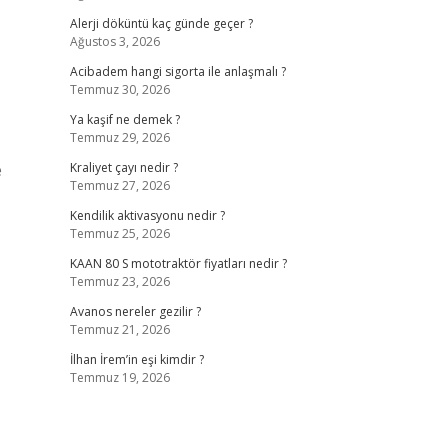
Alerji döküntü kaç günde geçer ?
Ağustos 3, 2026
Acibadem hangi sigorta ile anlaşmalı ?
Temmuz 30, 2026
Ya kaşif ne demek ?
Temmuz 29, 2026
e
Kraliyet çayı nedir ?
Temmuz 27, 2026
Kendilik aktivasyonu nedir ?
Temmuz 25, 2026
KAAN 80 S mototraktör fiyatları nedir ?
Temmuz 23, 2026
Avanos nereler gezilir ?
Temmuz 21, 2026
İlhan İrem’in eşi kimdir ?
Temmuz 19, 2026