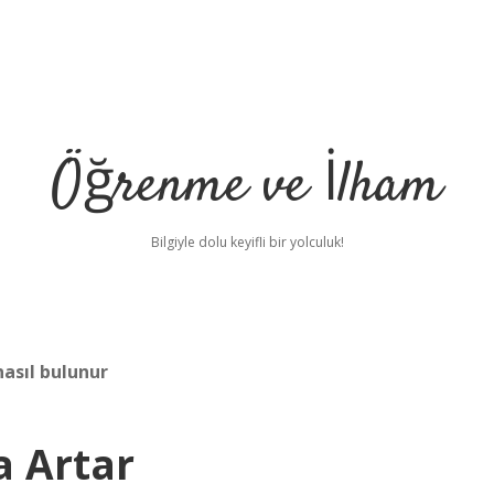
Öğrenme ve İlham
Bilgiyle dolu keyifli bir yolculuk!
asıl bulunur
a Artar