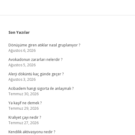
Sidebar
Son Yazılar
Dönüşüme giren atıklar nasıl gruplanıyor ?
Ağustos 6, 2026
Avokadonun zararları nelerdir ?
Ağustos 5, 2026
Alerji döküntü kaç günde geçer ?
Ağustos 3, 2026
Acibadem hangi sigorta ile anlaşmalı ?
Temmuz 30, 2026
Ya kaşif ne demek ?
Temmuz 29, 2026
Kraliyet çayı nedir ?
Temmuz 27, 2026
Kendilik aktivasyonu nedir ?