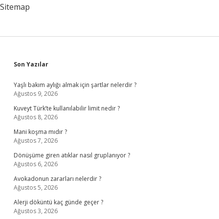
Sitemap
Sidebar
Son Yazılar
Yaşlı bakım aylığı almak için şartlar nelerdir ?
Ağustos 9, 2026
Kuveyt Türk’te kullanılabilir limit nedir ?
Ağustos 8, 2026
Mani koşma mıdır ?
Ağustos 7, 2026
Dönüşüme giren atıklar nasıl gruplanıyor ?
Ağustos 6, 2026
Avokadonun zararları nelerdir ?
Ağustos 5, 2026
Alerji döküntü kaç günde geçer ?
Ağustos 3, 2026