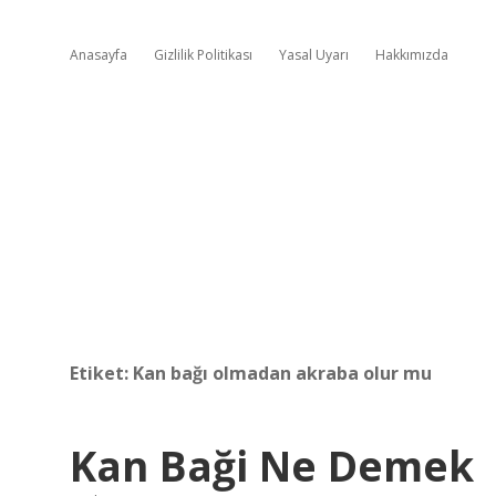
Anasayfa
Gizlilik Politikası
Yasal Uyarı
Hakkımızda
Etiket:
Kan bağı olmadan akraba olur mu
Kan Baği Ne Demek