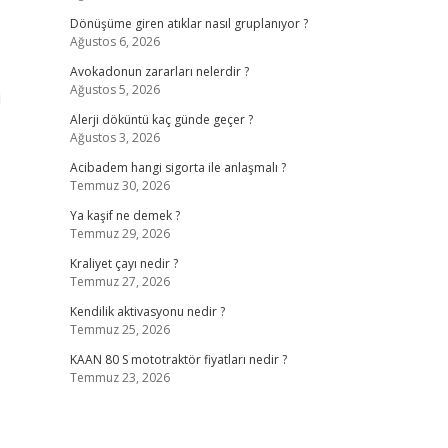
Dönüşüme giren atıklar nasıl gruplanıyor ?
Ağustos 6, 2026
Avokadonun zararları nelerdir ?
Ağustos 5, 2026
i
Alerji döküntü kaç günde geçer ?
Ağustos 3, 2026
Acibadem hangi sigorta ile anlaşmalı ?
Temmuz 30, 2026
Ya kaşif ne demek ?
Temmuz 29, 2026
Kraliyet çayı nedir ?
Temmuz 27, 2026
Kendilik aktivasyonu nedir ?
Temmuz 25, 2026
KAAN 80 S mototraktör fiyatları nedir ?
Temmuz 23, 2026