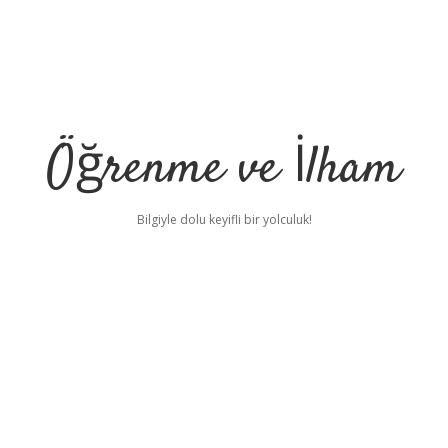
Öğrenme ve İlham
Bilgiyle dolu keyifli bir yolculuk!