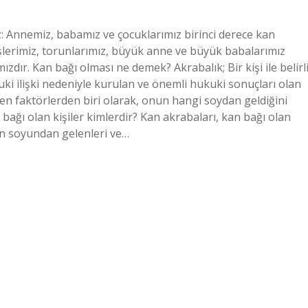
z: Annemiz, babamız ve çocuklarımız birinci derece kan
eşlerimiz, torunlarımız, büyük anne ve büyük babalarımız
dır. Kan bağı olması ne demek? Akrabalık; Bir kişi ile belirl
uki ilişki nedeniyle kurulan ve önemli hukuki sonuçları olan
eyen faktörlerden biri olarak, onun hangi soydan geldiğini
bağı olan kişiler kimlerdir? Kan akrabaları, kan bağı olan
rın soyundan gelenleri ve…