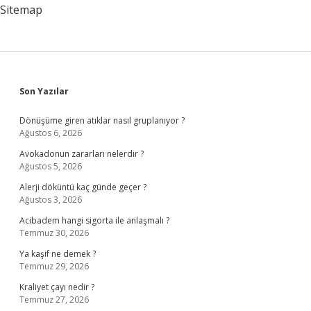
Sitemap
Sidebar
Son Yazılar
Dönüşüme giren atıklar nasıl gruplanıyor ?
Ağustos 6, 2026
Avokadonun zararları nelerdir ?
Ağustos 5, 2026
Alerji döküntü kaç günde geçer ?
Ağustos 3, 2026
Acibadem hangi sigorta ile anlaşmalı ?
Temmuz 30, 2026
Ya kaşif ne demek ?
Temmuz 29, 2026
Kraliyet çayı nedir ?
Temmuz 27, 2026