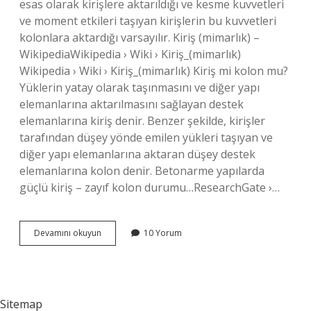
esas olarak kirişlere aktarıldığı ve kesme kuvvetleri
ve moment etkileri taşıyan kirişlerin bu kuvvetleri
kolonlara aktardığı varsayılır. Kiriş (mimarlık) –
WikipediaWikipedia › Wiki › Kiriş_(mimarlık)
Wikipedia › Wiki › Kiriş_(mimarlık) Kiriş mi kolon mu?
Yüklerin yatay olarak taşınmasını ve diğer yapı
elemanlarına aktarılmasını sağlayan destek
elemanlarına kiriş denir. Benzer şekilde, kirişler
tarafından düşey yönde emilen yükleri taşıyan ve
diğer yapı elemanlarına aktaran düşey destek
elemanlarına kolon denir. Betonarme yapılarda
güçlü kiriş – zayıf kolon durumu…ResearchGate ›…
Deprem
Devamını okuyun
10 Yorum
Kirişi
Nedir
Sitemap