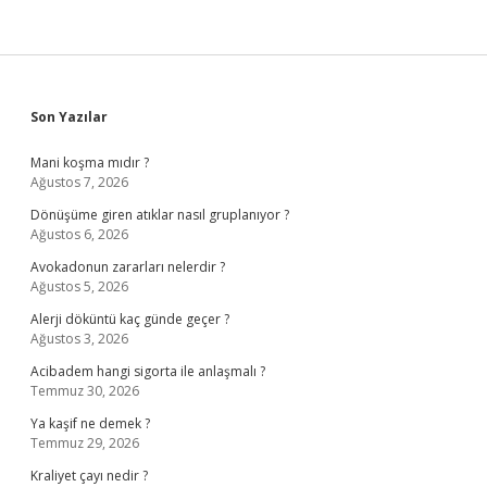
Sidebar
Son Yazılar
Mani koşma mıdır ?
Ağustos 7, 2026
Dönüşüme giren atıklar nasıl gruplanıyor ?
Ağustos 6, 2026
Avokadonun zararları nelerdir ?
Ağustos 5, 2026
Alerji döküntü kaç günde geçer ?
Ağustos 3, 2026
Acibadem hangi sigorta ile anlaşmalı ?
Temmuz 30, 2026
Ya kaşif ne demek ?
Temmuz 29, 2026
Kraliyet çayı nedir ?