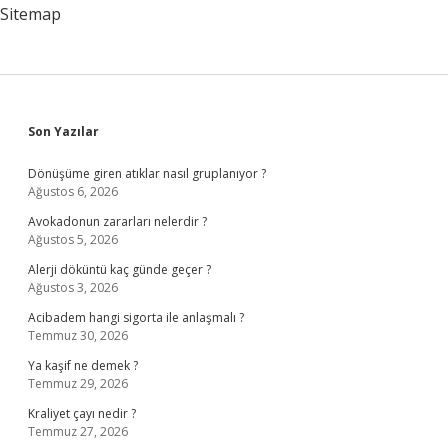
Delik
Sitemap
Vardır
Sidebar
Son Yazılar
Dönüşüme giren atıklar nasıl gruplanıyor ?
Ağustos 6, 2026
Avokadonun zararları nelerdir ?
Ağustos 5, 2026
Alerji döküntü kaç günde geçer ?
Ağustos 3, 2026
Acibadem hangi sigorta ile anlaşmalı ?
Temmuz 30, 2026
Ya kaşif ne demek ?
Temmuz 29, 2026
Kraliyet çayı nedir ?
Temmuz 27, 2026