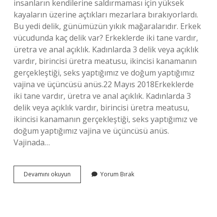
insanların kendilerine saldırmaması için yüksek
kayaların üzerine açtıkları mezarlara bırakıyorlardı.
Bu yedi delik, günümüzün yıkık mağaralarıdır. Erkek
vücudunda kaç delik var? Erkeklerde iki tane vardır,
üretra ve anal açıklık. Kadınlarda 3 delik veya açıklık
vardır, birincisi üretra meatusu, ikincisi kanamanın
gerçekleştiği, seks yaptığımız ve doğum yaptığımız
vajina ve üçüncüsü anüs.22 Mayıs 2018Erkeklerde
iki tane vardır, üretra ve anal açıklık. Kadınlarda 3
delik veya açıklık vardır, birincisi üretra meatusu,
ikincisi kanamanın gerçekleştiği, seks yaptığımız ve
doğum yaptığımız vajina ve üçüncüsü anüs.
Vajinada…
Bir
Devamını okuyun
Yorum Bırak
Kadının
Vücudunda
Kaç
Tane