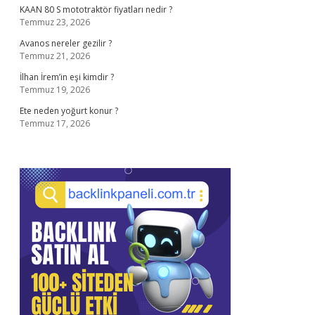
KAAN 80 S mototraktör fiyatları nedir ?
Temmuz 23, 2026
Avanos nereler gezilir ?
Temmuz 21, 2026
İlhan İrem’in eşi kimdir ?
Temmuz 19, 2026
Ete neden yoğurt konur ?
Temmuz 17, 2026