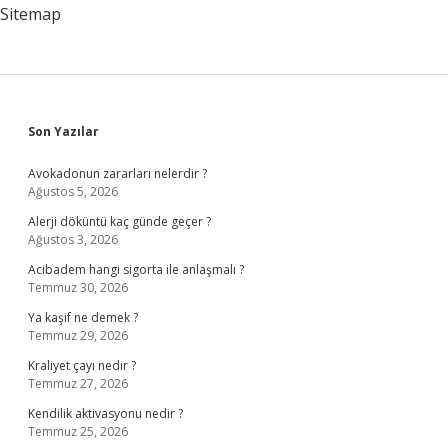
Sitemap
Sidebar
Son Yazılar
Avokadonun zararları nelerdir ?
Ağustos 5, 2026
Alerji döküntü kaç günde geçer ?
Ağustos 3, 2026
Acibadem hangi sigorta ile anlaşmalı ?
Temmuz 30, 2026
Ya kaşif ne demek ?
Temmuz 29, 2026
Kraliyet çayı nedir ?
Temmuz 27, 2026
Kendilik aktivasyonu nedir ?
Temmuz 25, 2026