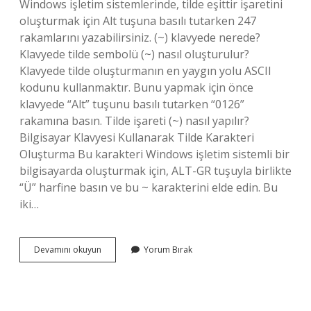
Windows işletim sistemlerinde, tilde eşittir işaretini
oluşturmak için Alt tuşuna basılı tutarken 247
rakamlarını yazabilirsiniz. (~) klavyede nerede?
Klavyede tilde sembolü (~) nasıl oluşturulur?
Klavyede tilde oluşturmanın en yaygın yolu ASCII
kodunu kullanmaktır. Bunu yapmak için önce
klavyede “Alt” tuşunu basılı tutarken “0126”
rakamına basın. Tilde işareti (~) nasıl yapılır?
Bilgisayar Klavyesi Kullanarak Tilde Karakteri
Oluşturma Bu karakteri Windows işletim sistemli bir
bilgisayarda oluşturmak için, ALT-GR tuşuyla birlikte
“Ü” harfine basın ve bu ~ karakterini elde edin. Bu
iki…
Yaklaşık
Devamını okuyun
Yorum Bırak
Sembolü
Klavyede
Nasıl
Yapılır