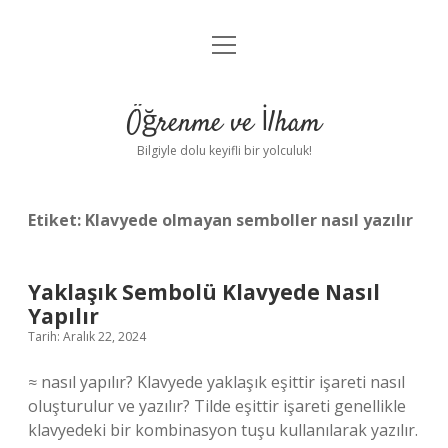
menüyü
Anasayfa
aç
Gizlilik Politikası
Öğrenme ve İlham
Yasal Uyarı
Bilgiyle dolu keyifli bir yolculuk!
Hakkımızda
Etiket:
Klavyede olmayan semboller nasıl yazılır
Yaklaşık Sembolü Klavyede Nasıl
Yapılır
Tarih: Aralık 22, 2024
≈ nasıl yapılır? Klavyede yaklaşık eşittir işareti nasıl
oluşturulur ve yazılır? Tilde eşittir işareti genellikle
klavyedeki bir kombinasyon tuşu kullanılarak yazılır.