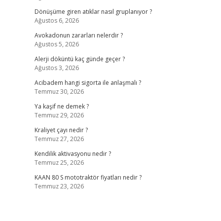
Dönüşüme giren atıklar nasıl gruplanıyor ?
Ağustos 6, 2026
Avokadonun zararları nelerdir ?
Ağustos 5, 2026
Alerji döküntü kaç günde geçer ?
Ağustos 3, 2026
Acibadem hangi sigorta ile anlaşmalı ?
Temmuz 30, 2026
Ya kaşif ne demek ?
Temmuz 29, 2026
Kraliyet çayı nedir ?
Temmuz 27, 2026
Kendilik aktivasyonu nedir ?
Temmuz 25, 2026
KAAN 80 S mototraktör fiyatları nedir ?
Temmuz 23, 2026