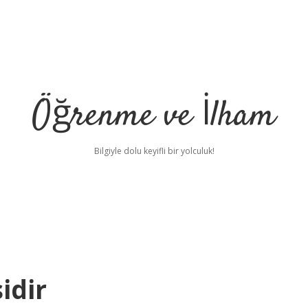
Öğrenme ve İlham
Bilgiyle dolu keyifli bir yolculuk!
sidir