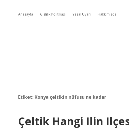
Anasayfa
Gizlilik Politikası
Yasal Uyarı
Hakkımızda
Etiket:
Konya çeltikin nüfusu ne kadar
Çeltik Hangi Ilin Ilçe