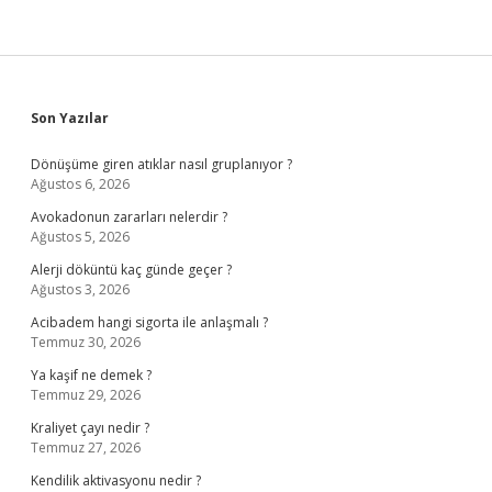
Sidebar
Son Yazılar
Dönüşüme giren atıklar nasıl gruplanıyor ?
Ağustos 6, 2026
Avokadonun zararları nelerdir ?
Ağustos 5, 2026
Alerji döküntü kaç günde geçer ?
Ağustos 3, 2026
Acibadem hangi sigorta ile anlaşmalı ?
Temmuz 30, 2026
Ya kaşif ne demek ?
Temmuz 29, 2026
Kraliyet çayı nedir ?
Temmuz 27, 2026
Kendilik aktivasyonu nedir ?