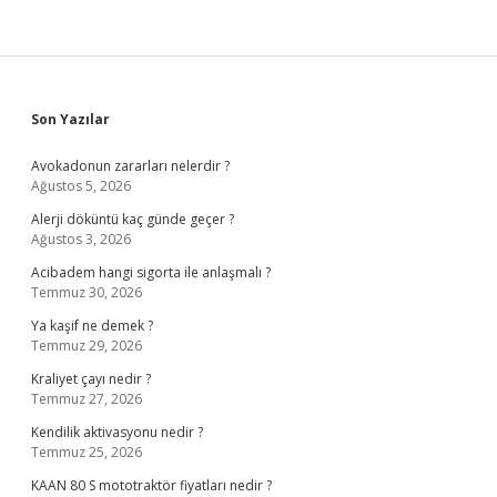
Sidebar
Son Yazılar
Avokadonun zararları nelerdir ?
Ağustos 5, 2026
Alerji döküntü kaç günde geçer ?
Ağustos 3, 2026
Acibadem hangi sigorta ile anlaşmalı ?
Temmuz 30, 2026
Ya kaşif ne demek ?
Temmuz 29, 2026
Kraliyet çayı nedir ?
Temmuz 27, 2026
Kendilik aktivasyonu nedir ?
Temmuz 25, 2026
KAAN 80 S mototraktör fiyatları nedir ?