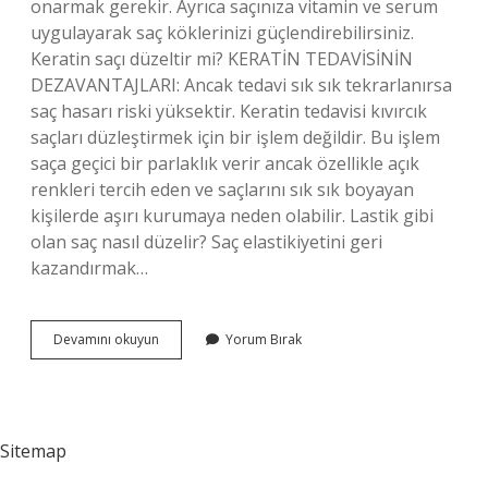
onarmak gerekir. Ayrıca saçınıza vitamin ve serum
uygulayarak saç köklerinizi güçlendirebilirsiniz.
Keratin saçı düzeltir mi? KERATİN TEDAVİSİNİN
DEZAVANTAJLARI: Ancak tedavi sık sık tekrarlanırsa
saç hasarı riski yüksektir. Keratin tedavisi kıvırcık
saçları düzleştirmek için bir işlem değildir. Bu işlem
saça geçici bir parlaklık verir ancak özellikle açık
renkleri tercih eden ve saçlarını sık sık boyayan
kişilerde aşırı kurumaya neden olabilir. Lastik gibi
olan saç nasıl düzelir? Saç elastikiyetini geri
kazandırmak…
Yanan
Devamını okuyun
Yorum Bırak
Saç
Keratinle
Düzelir
Mi
Sitemap