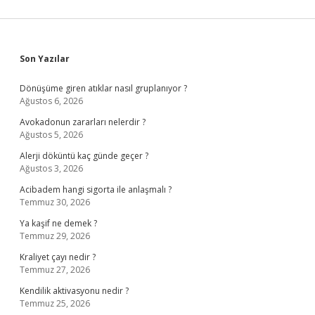
Sidebar
Son Yazılar
Dönüşüme giren atıklar nasıl gruplanıyor ?
Ağustos 6, 2026
Avokadonun zararları nelerdir ?
Ağustos 5, 2026
Alerji döküntü kaç günde geçer ?
Ağustos 3, 2026
Acibadem hangi sigorta ile anlaşmalı ?
Temmuz 30, 2026
Ya kaşif ne demek ?
Temmuz 29, 2026
Kraliyet çayı nedir ?
Temmuz 27, 2026
Kendilik aktivasyonu nedir ?
Temmuz 25, 2026