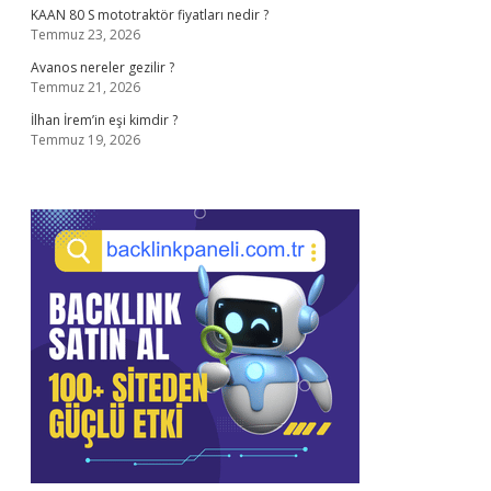
KAAN 80 S mototraktör fiyatları nedir ?
Temmuz 23, 2026
Avanos nereler gezilir ?
Temmuz 21, 2026
İlhan İrem’in eşi kimdir ?
Temmuz 19, 2026