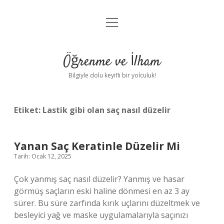
menüyü
Anasayfa
aç
Gizlilik Politikası
Öğrenme ve İlham
Yasal Uyarı
Bilgiyle dolu keyifli bir yolculuk!
Hakkımızda
Etiket:
Lastik gibi olan saç nasıl düzelir
Yanan Saç Keratinle Düzelir Mi
Tarih: Ocak 12, 2025
Çok yanmış saç nasıl düzelir? Yanmış ve hasar
görmüş saçların eski haline dönmesi en az 3 ay
sürer. Bu süre zarfında kırık uçlarını düzeltmek ve
besleyici yağ ve maske uygulamalarıyla saçınızı