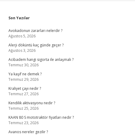
Sidebar
Son Yazılar
Avokadonun zararları nelerdir ?
Ağustos 5, 2026
Alerji döküntü kaç günde geçer ?
Ağustos 3, 2026
Acibadem hangi sigorta ile anlaşmalı ?
Temmuz 30, 2026
Ya kaşif ne demek ?
Temmuz 29, 2026
Kraliyet çayı nedir ?
Temmuz 27, 2026
Kendilik aktivasyonu nedir ?
Temmuz 25, 2026
KAAN 80 S mototraktör fiyatları nedir ?
Temmuz 23, 2026
Avanos nereler gezilir ?