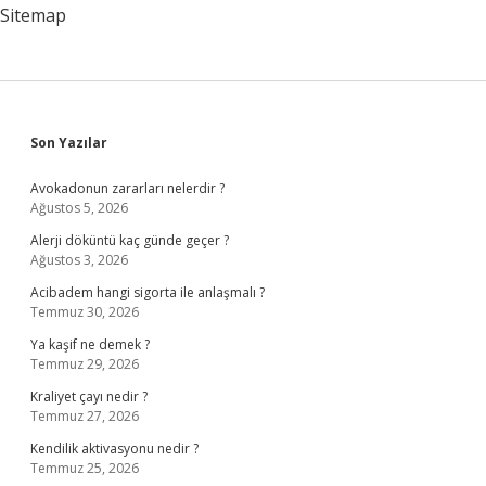
Sitemap
Sidebar
Son Yazılar
Avokadonun zararları nelerdir ?
Ağustos 5, 2026
Alerji döküntü kaç günde geçer ?
Ağustos 3, 2026
Acibadem hangi sigorta ile anlaşmalı ?
Temmuz 30, 2026
Ya kaşif ne demek ?
Temmuz 29, 2026
Kraliyet çayı nedir ?
Temmuz 27, 2026
Kendilik aktivasyonu nedir ?
Temmuz 25, 2026