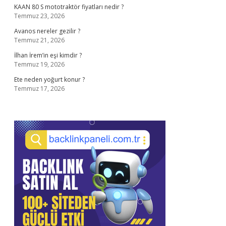
KAAN 80 S mototraktör fiyatları nedir ?
Temmuz 23, 2026
Avanos nereler gezilir ?
Temmuz 21, 2026
İlhan İrem’in eşi kimdir ?
Temmuz 19, 2026
Ete neden yoğurt konur ?
Temmuz 17, 2026