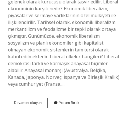
gelenek olarak kurucusu olarak tasvir edilir. Liberal
ekonominin karşıtı nedir? Ekonomik liberalizm,
piyasalar ve sermaye varlıklarının özel mülkiyeti ile
ilişkilendirilir. Tarihsel olarak, ekonomik liberalizm
merkantilizm ve feodalizme bir tepki olarak ortaya
çıkmıştır. Günümüzde, ekonomik liberalizm
sosyalizm ve planlı ekonomiler gibi kapitalist
olmayan ekonomik sistemlerin tam tersi olarak
kabul edilmektedir. Liberal ülkeler hangileri? Liberal
demokrasi farklı ve karmaşık anayasal biçimler
alabilir: Anayasal monarşi (Avustralya, Belçika,
Kanada, Japonya, Norveç, İspanya ve Birleşik Krallık)
veya cumhuriyet (Fransa,…
Liberal
Devamını okuyun
Yorum Bırak
Karşıtı
Nedir